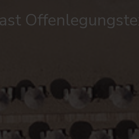
ast Offenlegungste