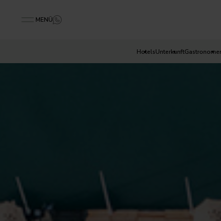
MENÜ
Hotels
Unterkunft
Gastronome