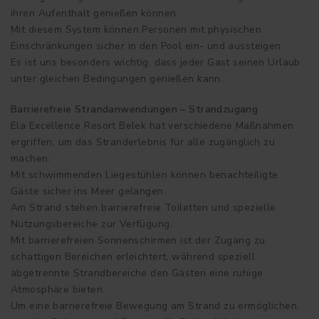
ihren Aufenthalt genießen können.
Mit diesem System können Personen mit physischen
Einschränkungen sicher in den Pool ein- und aussteigen.
Es ist uns besonders wichtig, dass jeder Gast seinen Urlaub
unter gleichen Bedingungen genießen kann.
Barrierefreie Strandanwendungen – Strandzugang
Ela Excellence Resort Belek hat verschiedene Maßnahmen
ergriffen, um das Stranderlebnis für alle zugänglich zu
machen:
Mit schwimmenden Liegestühlen können benachteiligte
Gäste sicher ins Meer gelangen.
Am Strand stehen barrierefreie Toiletten und spezielle
Nutzungsbereiche zur Verfügung.
Mit barrierefreien Sonnenschirmen ist der Zugang zu
schattigen Bereichen erleichtert, während speziell
abgetrennte Strandbereiche den Gästen eine ruhige
Atmosphäre bieten.
Um eine barrierefreie Bewegung am Strand zu ermöglichen,