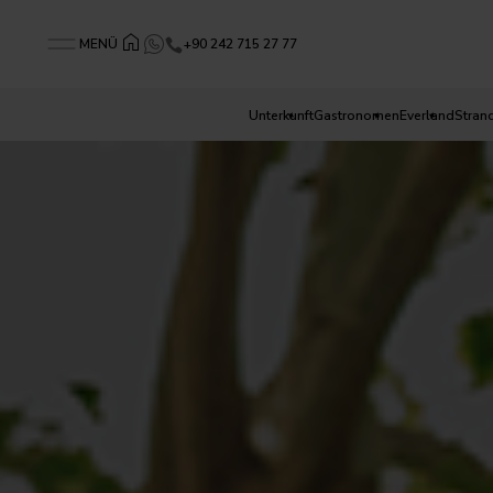
+90 242 715 27 77
MENÜ
Unterkunft
Gastronomen
Everland
Stran