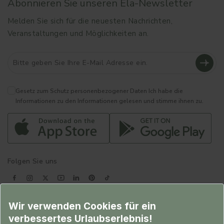
Abonnieren Sie unseren Ela-Newsletter
Melden Sie sich für die neuesten Nachrichten,
Veranstaltungen und Möglichkeiten an.
Gesetz zum Schutz personenbezogener Daten
Ich habe die
Informationen zu den Informationen gelesen und stimme ihnen zu.
Folgen Sie uns