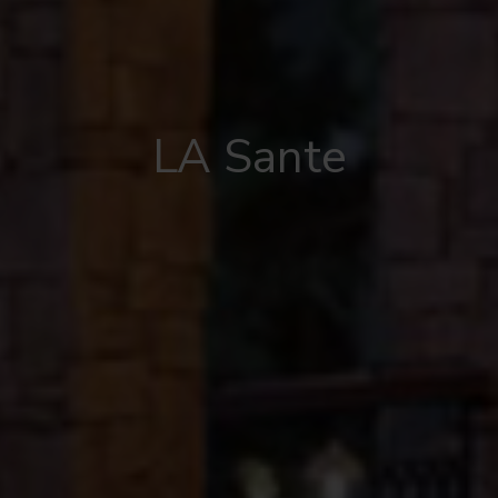
LA Sante