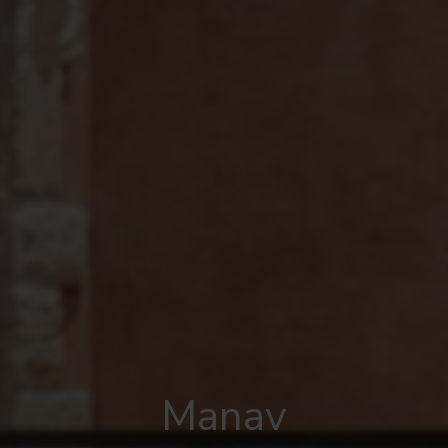
Manav