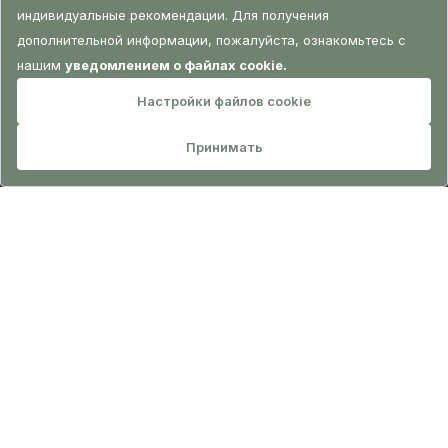
БРОНИРОВАНИЕ
Добавьте ценность вашему отдыху с
привилегиями прямого бронирования