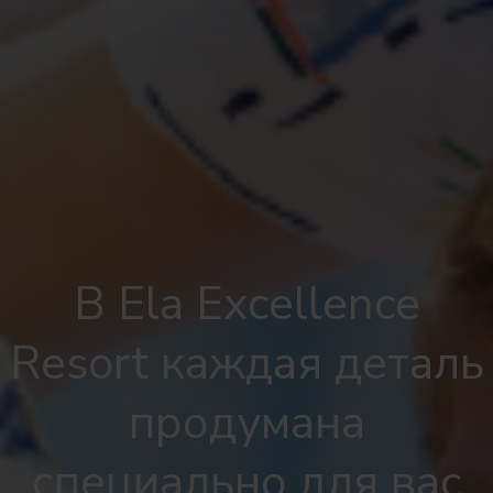
В Ela Excellence
Resort каждая деталь
продумана
специально для вас