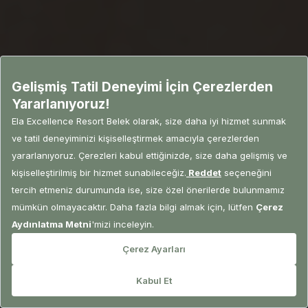
REZERVASYON