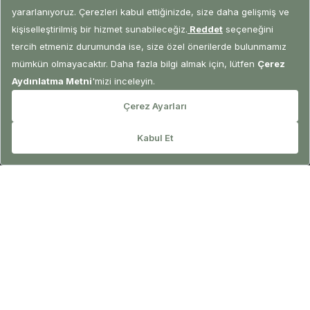
REZERVASYON