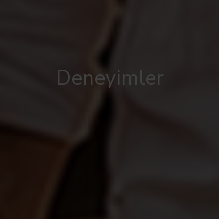
Deneyimler