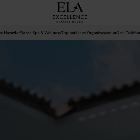
ve Havuzlar
Elazen Spa & Wellness
Toplantılar ve Organizasyonlar
Özel Teklifle