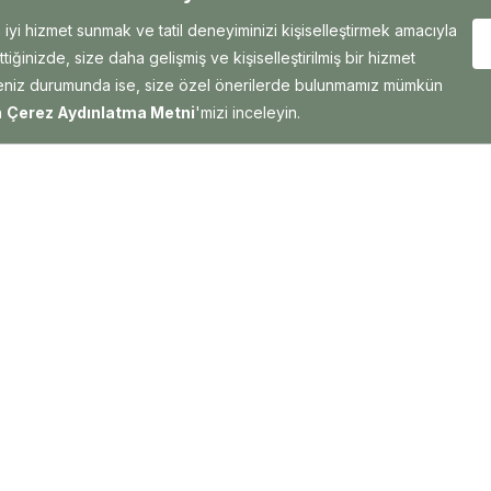
Yetişkin
Ela Excellence Resort Belek