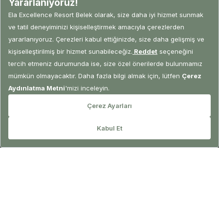
REZERVASYON