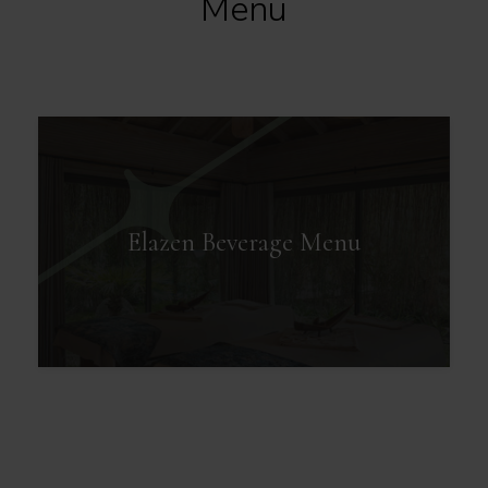
Menü
Elazen Beverage Menu