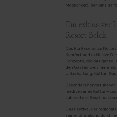
Möglichkeit, den einzigar
Ein exklusiver 
Resort Belek
Das Ela Excellence Resort
Komfort und exklusive Dien
Konzepte, die das ganze J
den Gästen weit mehr als 
Unterhaltung, Kultur, Gas
Besonders hervorzuheben i
mediterranen Kultur – zus
zubereitete Geschmackserl
Das Festival der regionale
seiner Umgebung durch mo