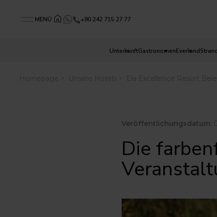
+90 242 715 27 77
MENÜ
Unterkunft
Gastronomen
Everland
Stran
Veröffentlichungsdatum:
0
Die farben
Veranstalt