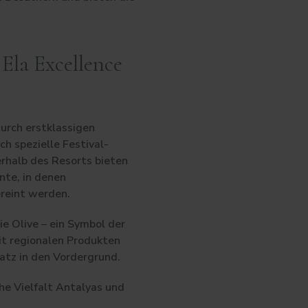
 Ela Excellence
urch erstklassigen
ch spezielle Festival-
erhalb des Resorts bieten
nte, in denen
ereint werden.
e Olive – ein Symbol der
it regionalen Produkten
atz in den Vordergrund.
che Vielfalt Antalyas und