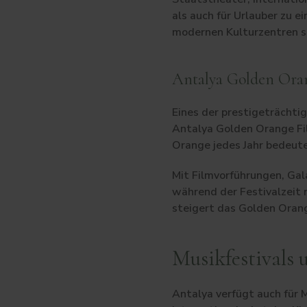
als auch für Urlauber zu e
modernen Kulturzentren st
Antalya Golden Oran
Eines der prestigeträchti
Antalya Golden Orange Film
Orange jedes Jahr bedeute
Mit Filmvorführungen, Ga
während der Festivalzeit 
steigert das Golden Orang
Musikfestivals 
Antalya verfügt auch für 