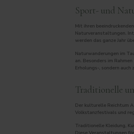
Sport- und Nat
Mit ihren beeindruckenden
Naturveranstaltungen. In
werden das ganze Jahr übe
Naturwanderungen im Taur
an. Besonders im Rahmen 
Erholungs-, sondern auch z
Traditionelle un
Der kulturelle Reichtum An
Volkstanzfestivals und re
Traditionelle Kleidung, K
Diese Veranstaltungen för