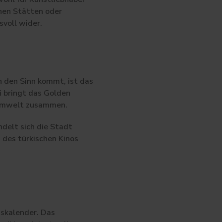
chen Stätten oder
svoll wider.
n den Sinn kommt, ist das
i bringt das Golden
Filmwelt zusammen.
delt sich die Stadt
 des türkischen Kinos
gskalender. Das