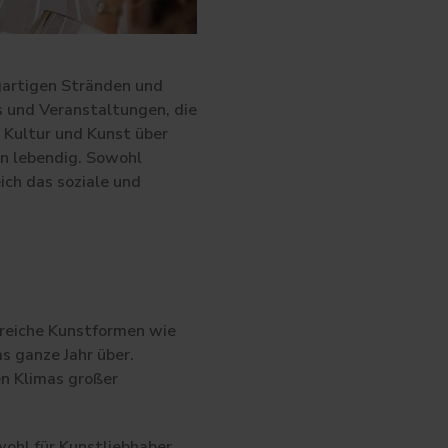
igartigen Stränden und
s und Veranstaltungen, die
 Kultur und Kunst über
en lebendig. Sowohl
ich das soziale und
lreiche Kunstformen wie
s ganze Jahr über.
n Klimas großer
ohl für Kunstliebhaber