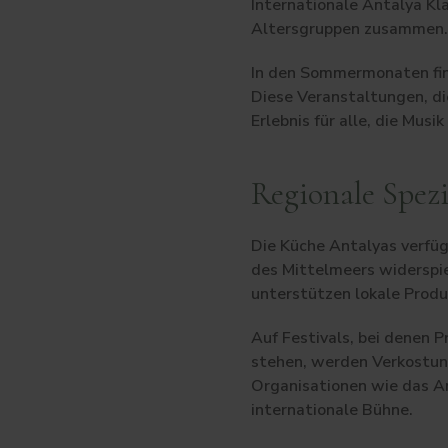
Internationale Antalya Kla
Altersgruppen zusammen.
In den Sommermonaten fin
Diese Veranstaltungen, die
Erlebnis für alle, die Mus
Regionale Spezi
Die Küche Antalyas verfügt
des Mittelmeers widerspie
unterstützen lokale Produ
Auf Festivals, bei denen 
stehen, werden Verkostun
Organisationen wie das An
internationale Bühne.