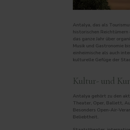
Antalya, das als Tourismus
historischen Reichtümern 
das ganze Jahr über organ
Musik und Gastronomie bis 
einheimische als auch int
kulturelle Gefüge der Stad
Kultur- und Kun
Antalya gehört zu den akt
Theater, Oper, Ballett, A
Besonders Open-Air-Verans
Beliebtheit.
Staatstheater, internati