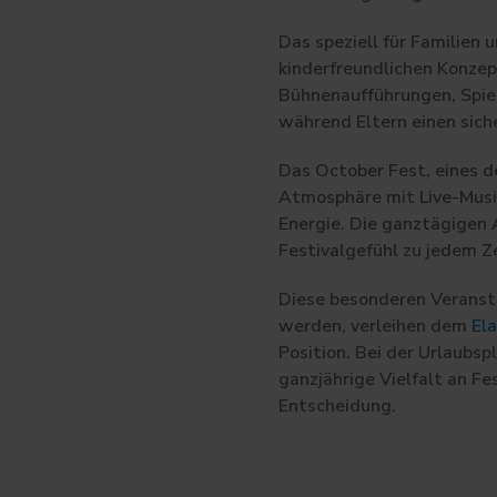
Das speziell für Familien
kinderfreundlichen Konzep
Bühnenaufführungen, Spiel
während Eltern einen sic
Das October Fest, eines d
Atmosphäre mit Live-Musi
Energie. Die ganztägigen 
Festivalgefühl zu jedem Z
Diese besonderen Veransta
werden, verleihen dem
Ela
Position. Bei der Urlaubs
ganzjährige Vielfalt an Fe
Entscheidung.