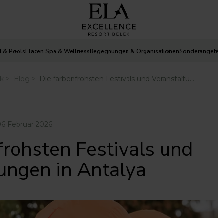
d & Pools
Elazen Spa & Wellness
Begegnungen & Organisationen
Sonderangeb
6 Februar 2026
frohsten Festivals und
ungen in Antalya