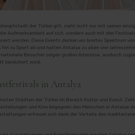
hauptstadt der Türkei gilt, zieht nicht nur mit seinen einz
die Aufmerksamkeit auf sich, sondern auch mit den Festival
isiert werden. Diese Events decken ein breites Spektrum von
hin zu Sport ab und halten Antalya zu allen vier Jahreszeit
ernationale Besucher zeigen großes Interesse, wodurch zugle
t bereichert wird.
stfestivals in Antalya
ivsten Städten der Türkei im Bereich Kultur und Kunst. Zah
usstellungen und Kino begegnen den Menschen in Antalya da
taltungen erfreuen sich dank der Vorteile des mediterrane
onale Ausstellungen und Kunstbiennalen machen Antalya sow