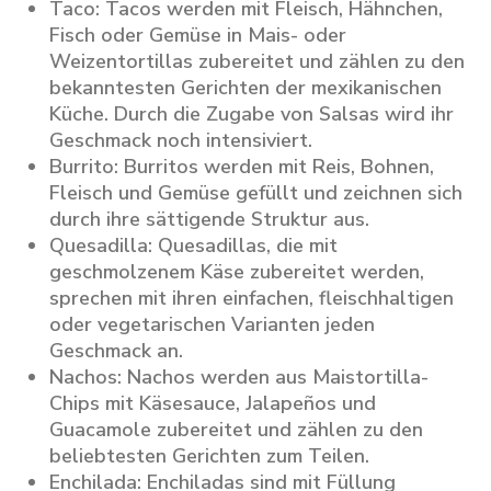
Taco:
Tacos werden mit Fleisch, Hähnchen,
Fisch oder Gemüse in Mais- oder
Weizentortillas zubereitet und zählen zu den
bekanntesten Gerichten der mexikanischen
Küche. Durch die Zugabe von Salsas wird ihr
Geschmack noch intensiviert.
Burrito:
Burritos werden mit Reis, Bohnen,
Fleisch und Gemüse gefüllt und zeichnen sich
durch ihre sättigende Struktur aus.
Quesadilla:
Quesadillas, die mit
geschmolzenem Käse zubereitet werden,
sprechen mit ihren einfachen, fleischhaltigen
oder vegetarischen Varianten jeden
Geschmack an.
Nachos:
Nachos werden aus Maistortilla-
Chips mit Käsesauce, Jalapeños und
Guacamole zubereitet und zählen zu den
beliebtesten Gerichten zum Teilen.
Enchilada:
Enchiladas sind mit Füllung