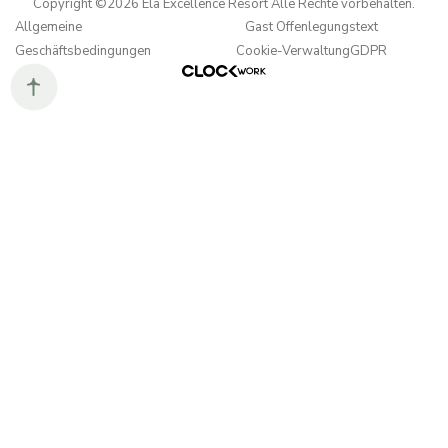
Copyright ©2026 Ela Excellence Resort Alle Rechte vorbehalten.
Allgemeine
Gast Offenlegungstext
Geschäftsbedingungen
Cookie-Verwaltung
GDPR