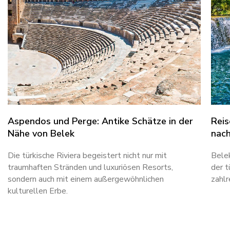
Aspendos und Perge: Antike Schätze in der
Reis
Nähe von Belek
nach
Die türkische Riviera begeistert nicht nur mit
Belek
traumhaften Stränden und luxuriösen Resorts,
der t
sondern auch mit einem außergewöhnlichen
zahlr
kulturellen Erbe.