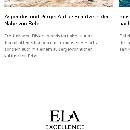
Aspendos und Perge: Antike Schätze in der
Reis
Nähe von Belek
nach
Die türkische Riviera begeistert nicht nur mit
Belek
traumhaften Stränden und luxuriösen Resorts,
der t
sondern auch mit einem außergewöhnlichen
zahlr
kulturellen Erbe.