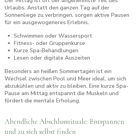
Der Mittag ist oft der angenehmste Teil des
Urlaubs. Anstatt den ganzen Tag auf der
Sonnenliege zu verbringen, sorgen aktive Pausen
für ein ausgewogeneres Erlebnis.
Schwimmen oder Wassersport
Fitness- oder Gruppenkurse
Kurze Spa-Behandlungen
Lesen oder digitale Auszeiten
Besonders an heißen Sommertagen ist ein
Wechsel zwischen Pool und Meer ideal, um sich
abzukühlen und aktiv zu bleiben. Eine kurze Spa-
Pause am Mittag entspannt die Muskeln und
fördert die mentale Erholung.
Abendliche Abschlussrituale: Entspannen
und zu sich selbst finden