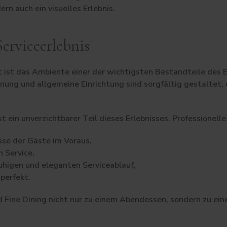
rn auch ein visuelles Erlebnis.
erviceerlebnis
 ist das Ambiente einer der wichtigsten Bestandteile des E
ung und allgemeine Einrichtung sind sorgfältig gestaltet, 
st ein unverzichtbarer Teil dieses Erlebnisses. Professionell
sse der Gäste im Voraus,
n Service,
uhigen und eleganten Serviceablauf,
perfekt.
 Fine Dining nicht nur zu einem Abendessen, sondern zu ein