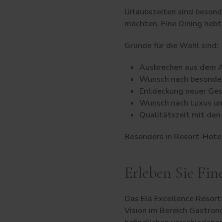
Urlaubszeiten sind beson
möchten. Fine Dining hebt 
Gründe für die Wahl sind:
Ausbrechen aus dem A
Wunsch nach besonder
Entdeckung neuer Ges
Wunsch nach Luxus un
Qualitätszeit mit den
Besonders in Resort-Hotels
Erleben Sie Fin
Das Ela Excellence Resort 
Vision im Bereich Gastron