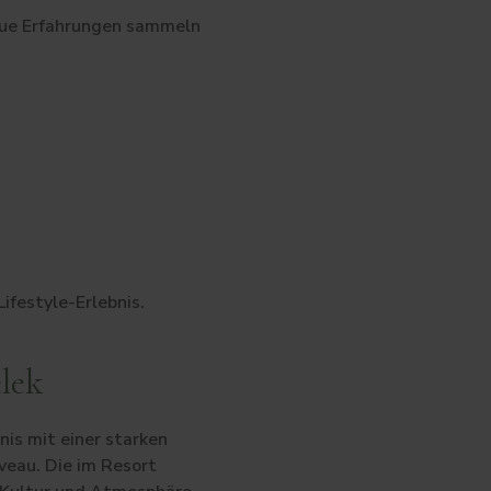
eue Erfahrungen sammeln
ifestyle-Erlebnis.
elek
nis mit einer starken
veau. Die im Resort