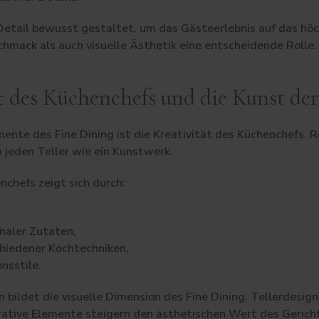
 Detail bewusst gestaltet, um das Gästeerlebnis auf das hö
hmack als auch visuelle Ästhetik eine entscheidende Rolle.
 des Küchenchefs und die Kunst der
mente des Fine Dining ist die Kreativität des Küchenchefs.
 jeden Teller wie ein Kunstwerk.
nchefs zeigt sich durch:
naler Zutaten,
hiedener Kochtechniken,
nsstile.
 bildet die visuelle Dimension des Fine Dining. Tellerdesign
ative Elemente steigern den ästhetischen Wert des Gericht