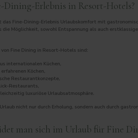
e-Dining-Erlebnis in Resort-Hotels?
t das Fine-Dining-Erlebnis Urlaubskomfort mit gastronomis
 die Möglichkeit, sowohl Entspannung als auch erstklassige 
von Fine Dining in Resort-Hotels sind:
s internationalen Küchen,
n erfahrenen Köchen,
sche Restaurantkonzepte,
ick-Restaurants,
leichzeitig luxuriöse Urlaubsatmosphäre.
 Urlaub nicht nur durch Erholung, sondern auch durch gastr
det man sich im Urlaub für Fine Di