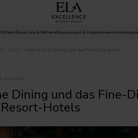
d & Pools
Elazen Spa & Wellness
Begegnungen & Organisationen
Sonderangeb
6 Juni 2026
ne Dining und das Fine-D
n Resort-Hotels