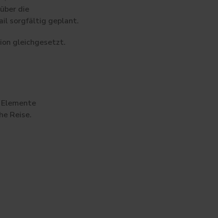
über die
il sorgfältig geplant.
ion gleichgesetzt.
e Elemente
he Reise.