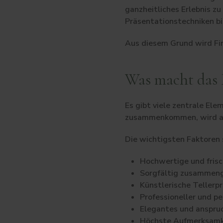
ganzheitliches Erlebnis zu
Präsentationstechniken bi
Aus diesem Grund wird Fin
Was macht das 
Es gibt viele zentrale El
zusammenkommen, wird aus
Die wichtigsten Faktoren 
Hochwertige und frisc
Sorgfältig zusammen
Künstlerische Tellerp
Professioneller und pe
Elegantes und anspru
Höchste Aufmerksamke