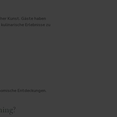
cher Kunst. Gäste haben
kulinarische Erlebnisse zu
onomische Entdeckungen.
ning?