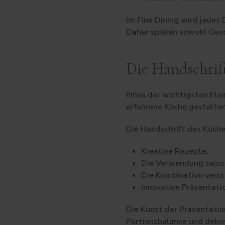
Im Fine Dining wird jedes
Daher spielen sowohl Gesc
Die Handschrift
Eines der wichtigsten Ele
erfahrene Köche gestalten
Die Handschrift des Küche
Kreative Rezepte,
Die Verwendung saiso
Die Kombination versc
Innovative Präsentatio
Die Kunst der Präsentation
Portionsbalance und dekor