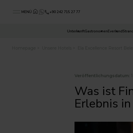
+90 242 715 27 77
MENÜ
Unterkunft
Gastronomen
Everland
Stran
Veröffentlichungsdatum:
1
Was ist Fi
Erlebnis i