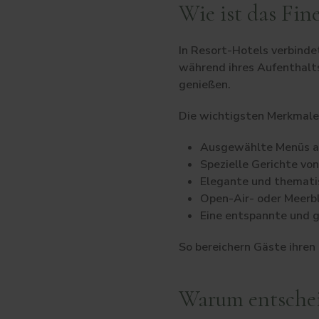
Wie ist das Fin
In Resort-Hotels verbinde
während ihres Aufenthalts
genießen.
Die wichtigsten Merkmale 
Ausgewählte Menüs au
Spezielle Gerichte vo
Elegante und themati
Open-Air- oder Meerbl
Eine entspannte und g
So bereichern Gäste ihren
Warum entschei