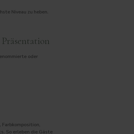
chste Niveau zu heben.
 Präsentation
 Renommierte oder
, Farbkomposition,
s. So erleben die Gäste