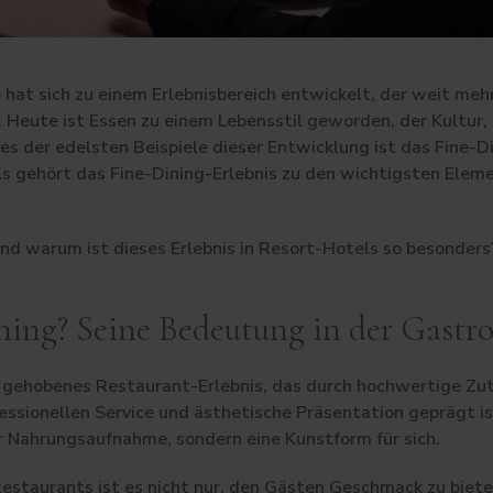
hat sich zu einem Erlebnisbereich entwickelt, der weit mehr
 Heute ist Essen zu einem Lebensstil geworden, der Kultur
nes der edelsten Beispiele dieser Entwicklung ist das Fine-
ls gehört das Fine-Dining-Erlebnis zu den wichtigsten Eleme
und warum ist dieses Erlebnis in Resort-Hotels so besonders
ining? Seine Bedeutung in der Gastr
n gehobenes Restaurant-Erlebnis, das durch hochwertige Zut
essionellen Service und ästhetische Präsentation geprägt is
er Nahrungsaufnahme, sondern eine Kunstform für sich.
Restaurants ist es nicht nur, den Gästen Geschmack zu biete