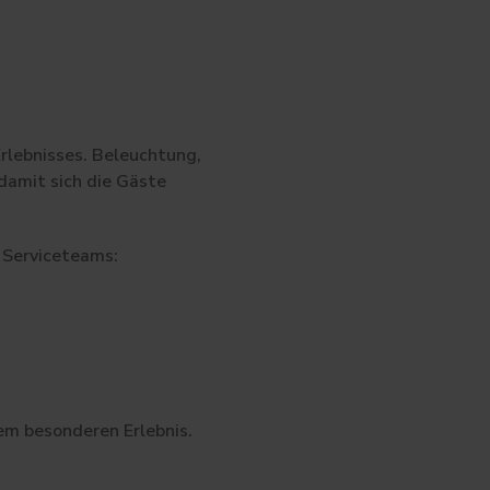
rlebnisses. Beleuchtung,
damit sich die Gäste
e Serviceteams:
em besonderen Erlebnis.