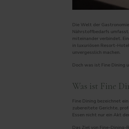
Die Welt der Gastronomie 
Nährstoffbedarfs umfasst.
miteinander verbindet. Ei
in luxuriösen Resort-Hote
unvergesslich machen.
Doch was ist Fine Dining 
Was ist Fine D
Fine Dining bezeichnet ei
zubereitete Gerichte, prof
Essen nicht nur ein Akt d
Das Ziel von Fine-Dining-