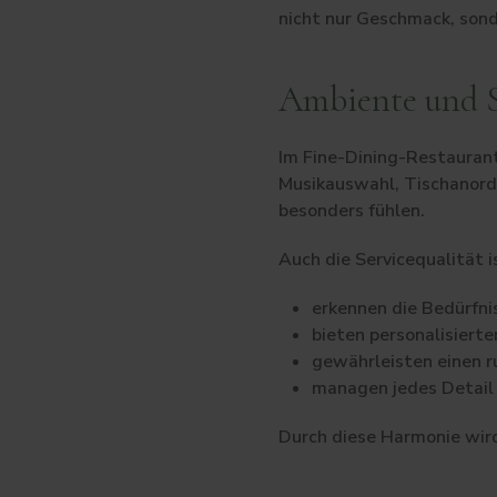
nicht nur Geschmack, sonde
Ambiente und S
Im Fine-Dining-Restaurant
Musikauswahl, Tischanordn
besonders fühlen.
Auch die Servicequalität i
erkennen die Bedürfni
bieten personalisierte
gewährleisten einen r
managen jedes Detail 
Durch diese Harmonie wird