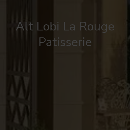
Alt Lobi La Rouge
Patisserie