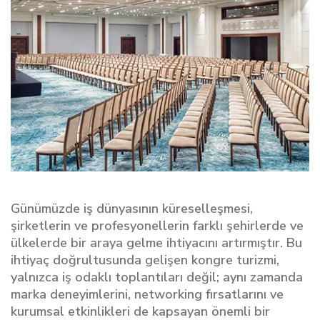
Günümüzde iş dünyasının küreselleşmesi,
şirketlerin ve profesyonellerin farklı şehirlerde ve
ülkelerde bir araya gelme ihtiyacını artırmıştır. Bu
ihtiyaç doğrultusunda gelişen kongre turizmi,
yalnızca iş odaklı toplantıları değil; aynı zamanda
marka deneyimlerini, networking fırsatlarını ve
kurumsal etkinlikleri de kapsayan önemli bir