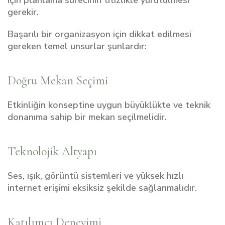
için planlama sürecinin titizlikle yürütülmesi
gerekir.
Başarılı bir organizasyon için dikkat edilmesi
gereken temel unsurlar şunlardır:
Doğru Mekan Seçimi
Etkinliğin konseptine uygun büyüklükte ve teknik
donanıma sahip bir mekan seçilmelidir.
Teknolojik Altyapı
Ses, ışık, görüntü sistemleri ve yüksek hızlı
internet erişimi eksiksiz şekilde sağlanmalıdır.
Katılımcı Deneyimi