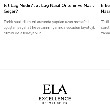
Jet Lag Nedir? Jet Lag Nasıl Önlenir ve Nasıl
Erke
Geçer?
Nası
Farklı saat dilimleri arasında yapılan uzun mesafeli
Tatil
uçuşlar, seyahat heyecanının yanında vücudun biyolojik
sorul
ritmini de etkileyebilir.
zaman