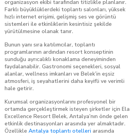
organizasyon ekibi tarafından titizlikle planlanır.
Farklı büyüklüklerdeki toplantı salonları, yüksek
hızlı internet erişimi, gelişmiş ses ve görüntü
sistemleri ile etkinliklerin kesintisiz şekilde
yürütülmesine olanak tanır.
Bunun yanı sıra katılımcılar, toplantı
programlarının ardından resort konseptinin
sunduğu ayrıcalıklı konaklama deneyiminden
faydalanabilir. Gastronomi seçenekleri, sosyal
alanlar, wellness imkanları ve Belek’in eşsiz
atmosferi, iş seyahatlerini daha keyifli ve verimli
hale getirir.
Kurumsal organizasyonlarını profesyonel bir
ortamda gerçekleştirmek isteyen şirketler için Ela
Excellence Resort Belek, Antalya’nın önde gelen
etkinlik destinasyonları arasında yer almaktadır.
Özellikle
Antalya toplantı otelleri
arasında