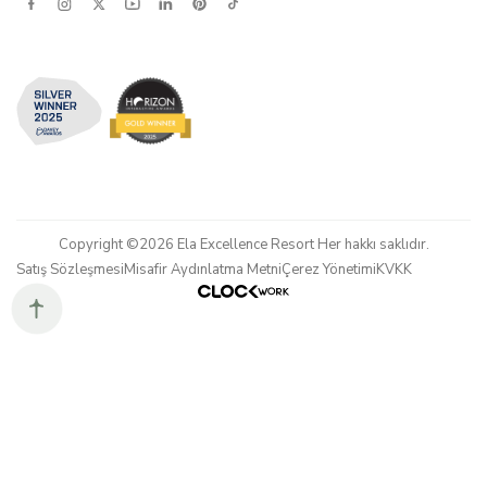
Copyright ©2026 Ela Excellence Resort Her hakkı saklıdır.
Satış Sözleşmesi
Misafir Aydınlatma Metni
Çerez Yönetimi
KVKK