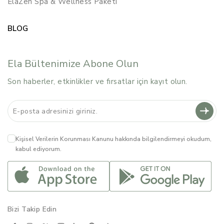
ElaZen Spa & Wellness Paketi
BLOG
Ela Bültenimize Abone Olun
Son haberler, etkinlikler ve fırsatlar için kayıt olun.
Kişisel Verilerin Korunması Kanunu
hakkında bilgilendirmeyi okudum,
kabul ediyorum.
Bizi Takip Edin