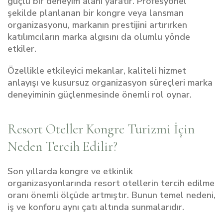
güçlü bir deneyim alanı yaratır. Profesyonel
şekilde planlanan bir kongre veya lansman
organizasyonu, markanın prestijini artırırken
katılımcıların marka algısını da olumlu yönde
etkiler.
Özellikle etkileyici mekanlar, kaliteli hizmet
anlayışı ve kusursuz organizasyon süreçleri marka
deneyiminin güçlenmesinde önemli rol oynar.
Resort Oteller Kongre Turizmi İçin
Neden Tercih Edilir?
Son yıllarda kongre ve etkinlik
organizasyonlarında resort otellerin tercih edilme
oranı önemli ölçüde artmıştır. Bunun temel nedeni,
iş ve konforu aynı çatı altında sunmalarıdır.