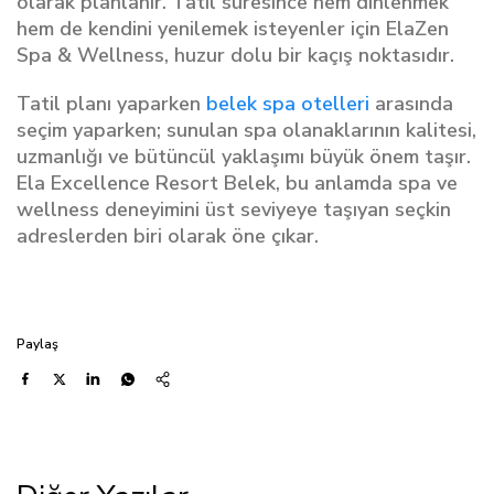
olarak planlanır. Tatil süresince hem dinlenmek
hem de kendini yenilemek isteyenler için ElaZen
Spa & Wellness, huzur dolu bir kaçış noktasıdır.
Tatil planı yaparken
belek spa otelleri
arasında
seçim yaparken; sunulan spa olanaklarının kalitesi,
uzmanlığı ve bütüncül yaklaşımı büyük önem taşır.
Ela Excellence Resort Belek, bu anlamda spa ve
wellness deneyimini üst seviyeye taşıyan seçkin
adreslerden biri olarak öne çıkar.
Paylaş