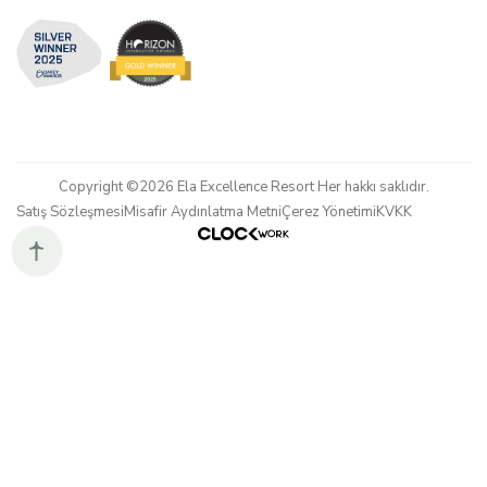
Copyright ©2026 Ela Excellence Resort Her hakkı saklıdır.
Satış Sözleşmesi
Misafir Aydınlatma Metni
Çerez Yönetimi
KVKK