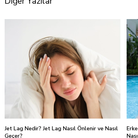
Diğer Yazılar
Jet Lag Nedir? Jet Lag Nasıl Önlenir ve Nasıl
Erke
Geçer?
Nası