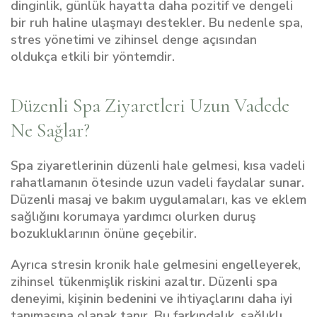
dinginlik, günlük hayatta daha pozitif ve dengeli
bir ruh haline ulaşmayı destekler. Bu nedenle spa,
stres yönetimi ve zihinsel denge açısından
oldukça etkili bir yöntemdir.
Düzenli Spa Ziyaretleri Uzun Vadede
Ne Sağlar?
Spa ziyaretlerinin düzenli hale gelmesi, kısa vadeli
rahatlamanın ötesinde uzun vadeli faydalar sunar.
Düzenli masaj ve bakım uygulamaları, kas ve eklem
sağlığını korumaya yardımcı olurken duruş
bozukluklarının önüne geçebilir.
Ayrıca stresin kronik hale gelmesini engelleyerek,
zihinsel tükenmişlik riskini azaltır. Düzenli spa
deneyimi, kişinin bedenini ve ihtiyaçlarını daha iyi
tanımasına olanak tanır. Bu farkındalık, sağlıklı