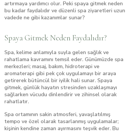
artırmaya yardımcı olur. Peki spaya gitmek neden
bu kadar faydalıdır ve düzenli spa ziyaretleri uzun
vadede ne gibi kazanımlar sunar?
Spaya Gitmek Neden Faydalıdır?
Spa, kelime anlamıyla suyla gelen sağlık ve
rahatlama kavramını temsil eder. Günümüzde spa
merkezleri; masaj, bakım, hidroterapi ve
aromaterapi gibi pek çok uygulamayı bir araya
getirerek bütüncül bir iyilik hali sunar. Spaya
gitmek, günlük hayatın stresinden uzaklaşmayı
sağlarken vücudu dinlendirir ve zihinsel olarak
rahatlatır.
Spa ortamının sakin atmosferi, yavaşlatılmış
tempo ve özel olarak tasarlanmış uygulamalar;
kişinin kendine zaman ayırmasını teşvik eder. Bu