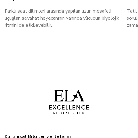
Farklı saat dilimleri arasında yapılan uzun mesafeli
Tatil
uçuşlar, seyahat heyecanının yanında vücudun biyolojik
sorul
ritmini de etkileyebilir.
zaman
Kurumsal Bilgiler ve İletişim